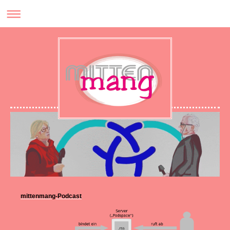
mittenmang-Podcast