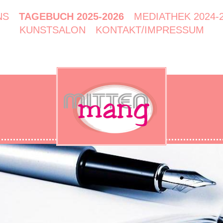
NS
TAGEBUCH 2025-2026
MEDIATHEK 2024-
KUNSTSALON
KONTAKT/IMPRESSUM