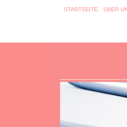
STARTSEITE
ÜBER U